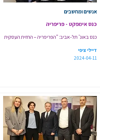
אנשים ומחשבים
כנס אימפקט - פריפריה
כנס באונ' תל-אביב: "הפריפריה – החזית העסקית 
הבאה"
דיילי ציפי
2024-04-11
<< קישור לכתבה