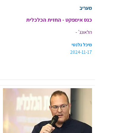
מעריב
כנס אימפקט - החזית הכלכלית
כנס החזית הכלכלית
מיכל גלנטי
2024-11-17
<< קישור לכתבה