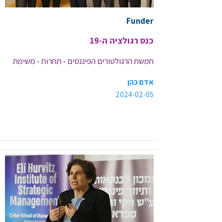
Funder
כנס רגולציה ה-19
חמשת הרגולטורים הפיננסים - תחרות - משימת 
על, לצד אמון ויציבות
אדם כהן
2024-02-05
<< קישור לכתבה