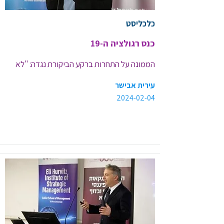
כלכליסט
כנס רגולציה ה-19
הממונה על התחרות ברקע הביקורת נגדה: "לא 
נבצע אכיפה כשאין הפרה"
עירית אבישר
2024-02-04
<< קישור לכתבה