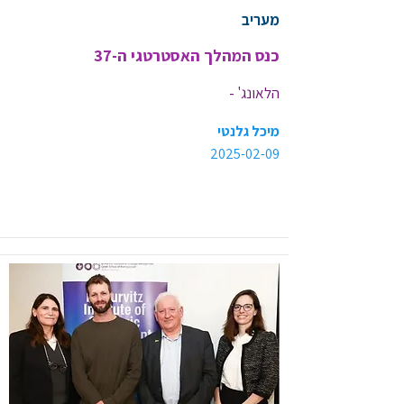
מעריב
כנס המהלך האסטרטגי ה-37
כנס המהלך האסטרטגי ה-37
מיכל גלנטי
2025-02-09
<< קישור לכתבה