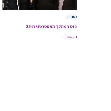
מעריב
כנס המהלך האסטרטגי ה-35
כנס המהלך האסטרטגי ה-35
מיכל גלנטי
2024-01-17
<< קישור לכתבה