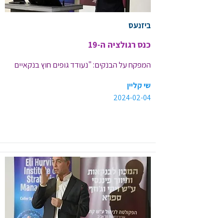
ביזנעס
כנס רגולציה ה-19
המפקח על הבנקים: "נעודד גופים חוץ בנקאיים 
להיכנס לתחום הבנקאי"
שי קליין
2024-02-04
<< קישור לכתבה