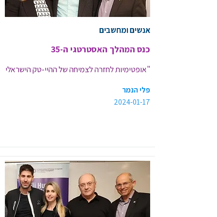
אנשים ומחשבים
כנס המהלך האסטרטגי ה-35
"אופטימיות לחזרה לצמיחה של ההיי-טק הישראלי 
ב-2024"
פלי הנמר
2024-01-17
<< קישור לכתבה