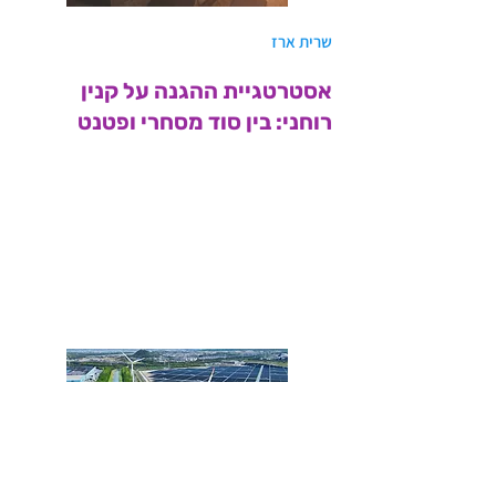
שרית ארז
אסטרטגיית ההגנה על קנין
רוחני: בין סוד מסחרי ופטנט
<< קישור למאמר