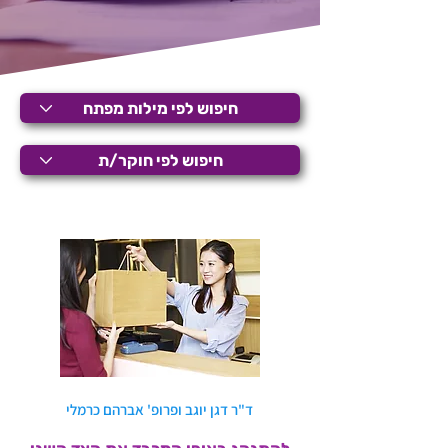
ד"ר דגן יוגב ופרופ' אברהם כרמלי