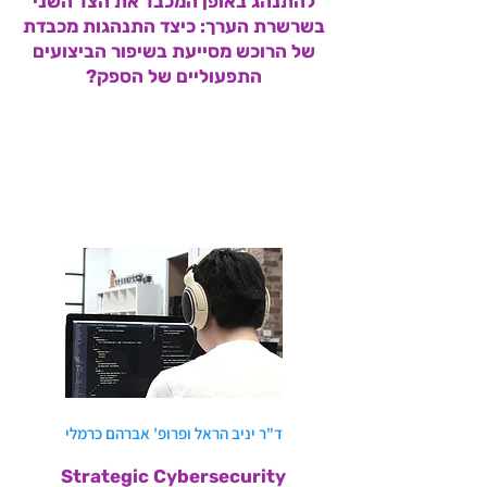
להתנהג באופן המכבד את הצד השני
בשרשרת הערך: כיצד התנהגות מכבדת
של הרוכש מסייעת בשיפור הביצועים
התפעוליים של הספק?
לסקירת המחקר >>
ד"ר יניב הראל ופרופ' אברהם כרמלי
Strategic Cybersecurity