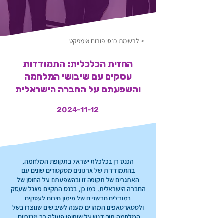
< לרשימת כנסי פורום אימפקט
החזית הכלכלית: התמודדות
עסקים עם שיבושי המלחמה
והשפעתם על החברה הישראלית
2024-11-12
הכנס דן בכלכלת ישראל בתקופת המלחמה,
בהתמודדות של ארגונים מסקטורים שונים עם
האתגרים של תקופה זו ובהשפעתם על החוסן של
החברה הישראלית. כמו כן, בכנס התקיים פאנל שעסק
במודלים חדשניים של מימון חירום לעסקים
ולסטארטאפים המהווים מענה לשיבושים שנוצרו בשל
המלחמה תוך דגש על שיתופי פעולה רב מגזריים.