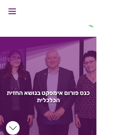
חיפוש
כנס פורום אימפקט בנושא החזית
הכלכלית