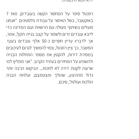
רוזנטל סיפר על המחסור הקשה בעובדים, מאז 7 
באוקטובר, בשל האיסור על עבודת פלסטינים. "אנחנו 
פועלים בשיתוף פעולה עם הרשויות ועם המדינה כדי 
לייבא עובדים זרים ולשמור על קצב בנייה תקין", אמר, 
אך לדבריו עדיין חסרים כ-50 אלף עובדים בענף. 
המשבר, כך ציין רוזנטל, צפוי להמשיך לגרום לעיכובים 
במסירת דירות, להקטין את מספר התחלות הבנייה 
ולהשפיע על המחירים בעתיד הקרוב. "אני ממליץ למי 
שרוצה לקנות דירה לא לחכות... הביקוש הרבה יותר 
גדול מההיצע, שהולך ומצטמצם, ועלויות הבניה 
הולכות ועולות", סיכם.