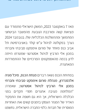
מאז 7 באוקטובר 2023, המשק הישראלי מתמודד עם 
מציאות קשה ומורכבת הנובעת מהמשבר הביטחוני 
המתמשך ומההשלכות הכלכליות שלו. בנובמבר 2024 
נערך בפקולטה לניהול ע"ש קולר באוניברסיטת תל 
אביב כנס מיוחד של פורום אימפקט סביבתי וחברתי 
במכון אלי הורביץ לניהול אסטרטגי שמטרתו הייתה 
לדון בכמה מהאספקטים המרכזיים של ההתמודדות 
המאתגרת.
בפתיחת הכנס נשאה דברים 
מנחת הכנס, מיכל פוניה 
אלכסנדרון, מנהלת פורום אימפקט סביבתי וחברתי 
במכון אלי הורביץ לניהול אסטרטגי
, שאמרה: 
"המלחמה מציבה אתגרים חסרי תקדים בפני 
הכלכלה הישראלית, אך היא גם חשפה את התפקיד 
האדיר של המגזר העסקי בזמנים קשים ואת האחריות 
המוסרית של חברות כלפי החברה הישראלית. נחשפנו 