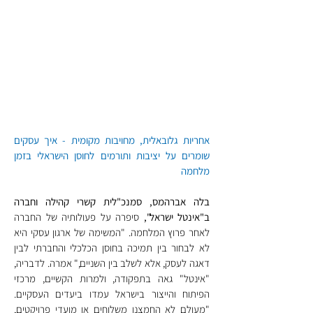
אחריות גלובאלית, מחויבות מקומית - איך עסקים 
שומרים על יציבות ותורמים לחוסן הישראלי בזמן 
מלחמה
בלה אברהמס, סמנכ"לית קשרי קהילה וחברה 
ב"אינטל ישראל",
 סיפרה על פעולותיה של החברה 
לאחר פרוץ המלחמה. "המשימה של ארגון עסקי היא 
לא לבחור בין תמיכה בחוסן הכלכלי והחברתי לבין 
דאגה לעסק, אלא לשלב בין השניים," אמרה. לדבריה, 
"אינטל" גאה בתפקודה, ולמרות הקשיים, מרכזי 
הפיתוח והייצור בישראל עמדו ביעדים העסקיים. 
"מעולם לא החמצנו משלוחים או מועדי פרויקטים, 