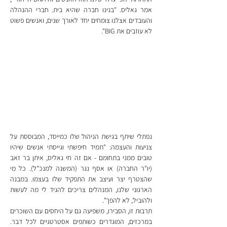
אמר גאליס. "בנינו חברה שהיא בית. חברי ההנהלה 
והעובדים אצלנו צומחים יחד לאורך שנים, ואנשים פשוט 
לא עוזבים את BIG".
נפתלי שיתף בגישת הניהול שלו כמייסד, המבוססת על 
צניעות והעצמה: "תמיד חיפשתי וגייסתי אנשים שיהיו 
טובים ממני בתחומם - אם זה חי גאליס, איתן בר זאב 
(יו"ר החברה) או אסף נגר (המשנה למנכ"ל). כל מי 
שהצטרף יצר ועיצב את התפקיד שלו בעצמו. במבנה 
הארגוני שלנו, המנהלים צריכים להגיד לי מה לעשות 
ולהוביל, לא להפך".
תרבות זו, הסבירו, משפיעה גם על היחסים עם השוכרים 
במרכזים, המוגדרים כשותפים אסטרטגיים לכל דבר. 