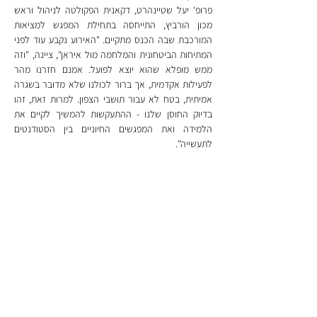
פרופ' יעל שטיינהרט, דקאנית הפקולטה לניהול וראש 
מכון הורביץ, התייחסה בתחילת המפגש למציאות 
המורכבת שבה הכנס מתקיים. "האירוע נקבע עוד לפני 
המתיחות הביטחונית והמלחמה מול איראן", ציינה, "וזה 
ממש מופלא שהוא יוצא לפועל. אמנם חזרנו מהר 
לפעילות אקדמית, אך ברור לכולנו שלא מדובר בשגרה 
אמיתית, בטח לא עבור תושבי הצפון. למרות זאת, זהו 
בדיוק החוסן שלנו - ההתעקשות להמשיך לקיים את 
הלמידה ואת המפגשים החיוניים בין הסטודנטים 
לתעשייה".